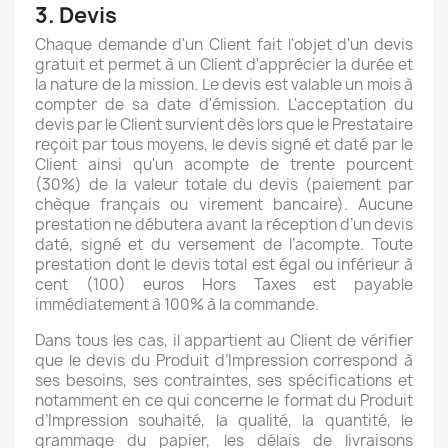
3. Devis
Chaque demande d'un Client fait l'objet d'un devis
gratuit et permet à un Client d'apprécier la durée et
la nature de la mission. Le devis est valable un mois à
compter de sa date d'émission. L'acceptation du
devis par le Client survient dès lors que le Prestataire
reçoit par tous moyens, le devis signé et daté par le
Client ainsi qu'un acompte de trente pourcent
(30%) de la valeur totale du devis (paiement par
chèque français ou virement bancaire). Aucune
prestation ne débutera avant la réception d’un devis
daté, signé et du versement de l’acompte. Toute
prestation dont le devis total est égal ou inférieur à
cent (100) euros Hors Taxes est payable
immédiatement à 100% à la commande.
Dans tous les cas, il appartient au Client de vérifier
que le devis du Produit d’Impression correspond à
ses besoins, ses contraintes, ses spécifications et
notamment en ce qui concerne le format du Produit
d’Impression souhaité, la qualité, la quantité, le
grammage du papier, les délais de livraisons