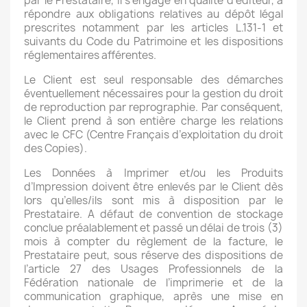
par le Prestataire, il s’engage en qualité d’éditeur, à
répondre aux obligations relatives au dépôt légal
prescrites notamment par les articles L.131-1 et
suivants du Code du Patrimoine et les dispositions
réglementaires afférentes.
Le Client est seul responsable des démarches
éventuellement nécessaires pour la gestion du droit
de reproduction par reprographie. Par conséquent,
le Client prend à son entière charge les relations
avec le CFC (Centre Français d’exploitation du droit
des Copies).
Les Données à Imprimer et/ou les Produits
d’Impression doivent être enlevés par le Client dès
lors qu’elles/ils sont mis à disposition par le
Prestataire. A défaut de convention de stockage
conclue préalablement et passé un délai de trois (3)
mois à compter du règlement de la facture, le
Prestataire peut, sous réserve des dispositions de
l’article 27 des Usages Professionnels de la
Fédération nationale de l’imprimerie et de la
communication graphique, après une mise en