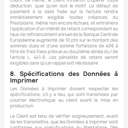
cours. De même, le Client s’interdit d’opérer toute
déduction, quel qu’en soit le motif. Le défaut de
paiement à la date fixée sur la facture rendra
immédiatement exigible toutes créances du
Prestataire, même non encore échues, et entraînera
l’application d’un intérêt de retard correspondant au
taux de refinancement annuel de la Banque Centrale
Européenne augmenté de 10 pts sur le montant des
sommes dues et d'une somme forfaitaire de 40€ à
titre de frais fixes prévue au douzième alinéa du I de
l'article L. 441-6. Les pénalités de retard seront
exigibles sans qu’un rappel soit nécessaire.
8. Spécifications des Données à
Imprimer
Les Données à Imprimer doivent respecter les
spécifications, s’il y a lieu, qui sont transmises par
courrier électronique au client avant la mise en
production.
Le Client est tenu de vérifier soigneusement, avant
de les transmettre, que les Données à Imprimer sont
conformes aux spécifications du Prestataire. Dès