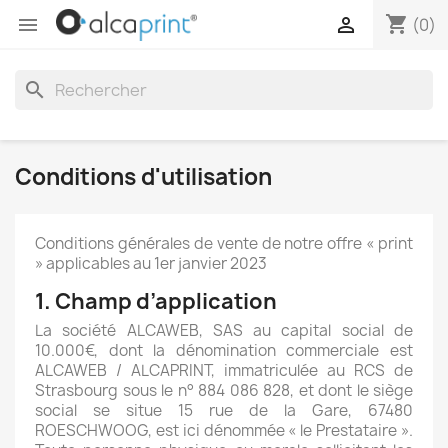
shopping_cart


(0)
search
Conditions d'utilisation
Conditions générales de vente de notre offre « print
» applicables au 1er janvier 2023
1. Champ d’application
La société ALCAWEB, SAS au capital social de
10.000€, dont la dénomination commerciale est
ALCAWEB / ALCAPRINT, immatriculée au RCS de
Strasbourg sous le n° 884 086 828, et dont le siège
social se situe 15 rue de la Gare, 67480
ROESCHWOOG, est ici dénommée « le Prestataire ».